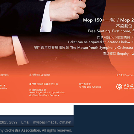
853)2825 2899 Email : mysoa@macau.ctm.net
.
Orchestra Association. All rights reserved.