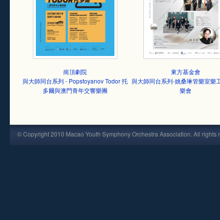
崗頂劇院
東方基金會
與大師同台系列 - Popstoyanov Todor 托
與大師同台系列-姚桑琳管樂室樂
多爾與澳門青年交響樂團
樂會
© Copyright 2010 Macao Youth Symphony Orchestra Association. All rights 