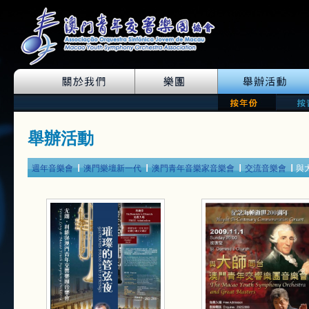
舉辦活動
週年音樂會
澳門樂壇新一代
澳門青年音樂家音樂會
交流音樂會
與