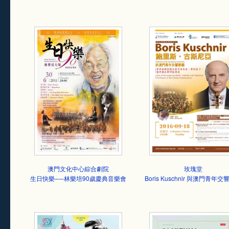
澳門文化中心綜合劇院
玫瑰堂
生日快樂──林樂培90歲慶典音樂會
Boris Kuschnir 與澳門青年