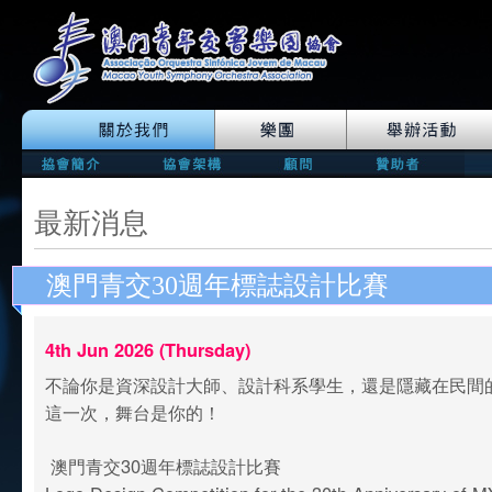
最新消息
澳門青交30週年標誌設計比賽
4th Jun 2026 (Thursday)
不論你是資深設計大師、設計科系學生，還是隱藏在民間
這一次，舞台是你的！
澳門青交30週年標誌設計比賽