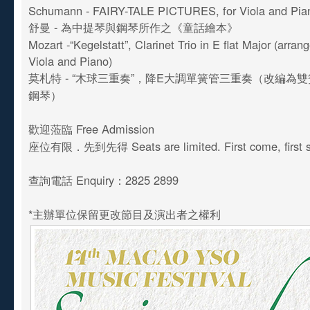
Schumann - FAIRY-TALE PICTURES, for Viola and Pia
舒曼 - 為中提琴與鋼琴所作之《童話繪本》
Mozart -“Kegelstatt”, Clarinet Trio in E flat Major (arran
Viola and Piano)
莫札特 - “木球三重奏”，降E大調單簧管三重奏（改編為
鋼琴）
歡迎蒞臨 Free Admission
座位有限．先到先得 Seats are limited. First come, first s
查詢電話 Enquiry：2825 2899
*主辦單位保留更改節目及演出者之權利