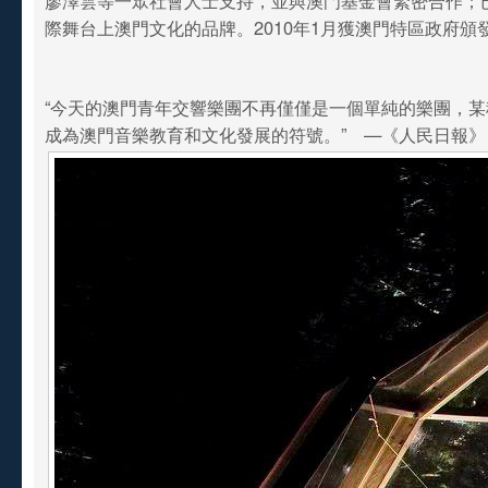
廖澤雲等一眾社會人士支持，並與澳門基金會緊密合作；
際舞台上澳門文化的品牌。2010年1月獲澳門特區政府頒
“今天的澳門青年交響樂團不再僅僅是一個單純的樂團，
成為澳門音樂教育和文化發展的符號。” —《人民日報