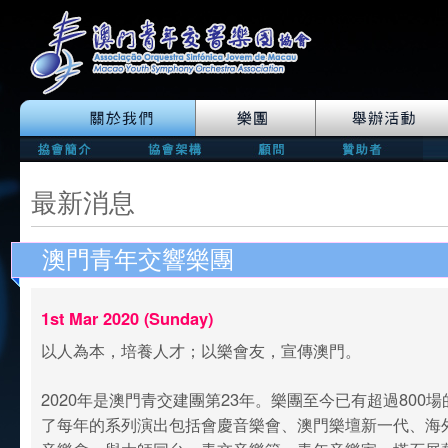
最新消息
澳門青年交響樂團
1st Mar 2020 (Sunday)
以人為本，培養人才；以樂會友，宣傳澳門。
2020年是澳門青交建團第23年。樂團至今已有超過800
了每年的系列演出包括會慶音樂會、澳門樂壇新一代、海