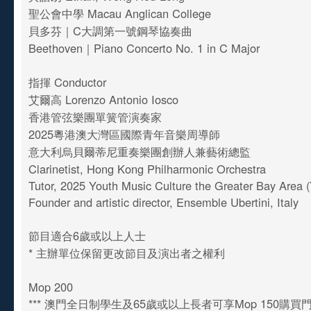
聖公會中學 Macau Anglican College
貝多芬｜C大調第一號鋼琴協奏曲
Beethoven｜Piano Concerto No. 1 in C Major
指揮 Conductor
艾爾高 Lorenzo Antonio Iosco
香港管弦樂團單簧管演奏家
2025粵港澳大灣區國際青年音樂周導師
意大利烏貝爾蒂尼重奏樂團創辦人兼藝術總監
Clarinetist, Hong Kong Philharmonic Orchestra
Tutor, 2025 Youth Music Culture the Greater Bay Area
Founder and artistic director, Ensemble Ubertini, Italy
節目適合6歲或以上人士
* 主辦單位保留更改節目及演出者之權利
Mop 200
*** 澳門全日制學生及65歲或以上長者可享Mop 150購買