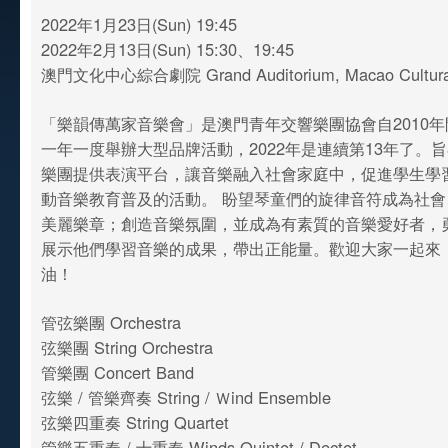
2022年1月23日(Sun) 19:45
2022年2月13日(Sun) 15:30、19:45
澳門文化中心綜合劇院 Grand Auditorium, Macao Cultural
「樂韻傳萬家音樂會」是澳門青年交響樂團協會自2010
一年一度舉辦大型品牌活動，2022年是連續第13年了。
樂團提供表演平台，讓音樂融入社會家庭中，促進學生學
動音樂教育普及的活動。 盼望琴童們的旋律音符成為社
美麗樂章；創造音樂氛圍，並成為有素質的音樂愛好者，
展示他們學習音樂的成果，帶出正能量。歡迎大家一起來
油！
管弦樂團 Orchestra
弦樂團 String Orchestra
管樂團 Concert Band
弦樂 / 管樂齊奏 String / Ｗind Ensemble
弦樂四重奏 String Quartet
管樂五重奏 / 十重奏 Winds Quintet / Dectet