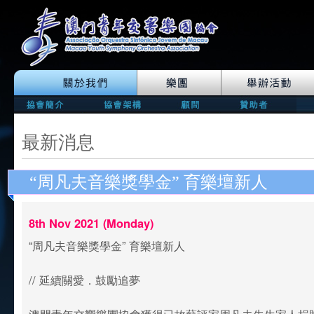
最新消息
“周凡夫音樂獎學金” 育樂壇新人
8th Nov 2021 (Monday)
“周凡夫音樂獎學金” 育樂壇新人
// 延續關愛．鼓勵追夢