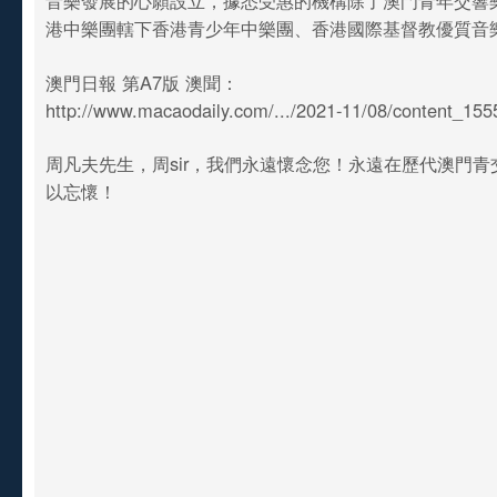
音樂發展的心願設立，據悉受惠的機構除了澳門青年交響
港中樂團轄下香港青少年中樂團、香港國際基督教優質音
澳門日報 第A7版 澳聞：
http://www.macaodaily.com/.../2021-11/08/content_15
周凡夫先生，周sir，我們永遠懷念您！永遠在歷代澳門
以忘懷！