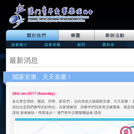
最新消息
闔家安康、天天喜樂！
28th Jan 2017 (Saturday)
各位青交導師、團員、同學、家長們： 在此恭祝大家闔家安康、天天喜樂！ 
假往往是我們練琴的好時光，在家裡練習、與夥伴們回來青交練重奏，都是
謹祝 新春愉快！學業進步！ 澳門青年交響樂團協會 謹啓