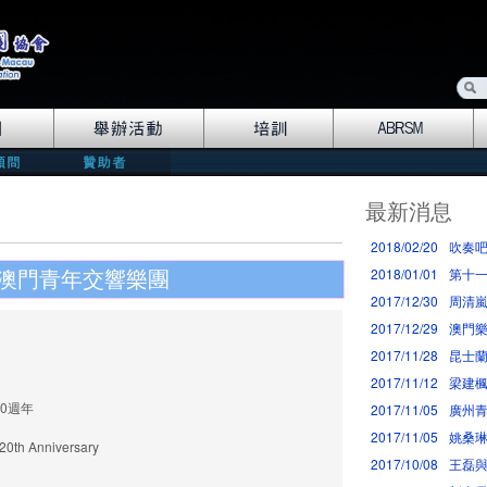
最新消息
2018/02/20
吹奏
2018/01/01
第十一
澳門青年交響樂團
2017/12/30
周清
2017/12/29
澳門樂
2017/11/28
昆士
2017/11/12
梁建
0週年
2017/11/05
廣州
2017/11/05
姚桑
20th Anniversary
2017/10/08
王磊