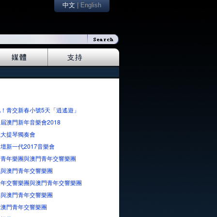
中文
|
English
吧！青交新春小號5天「逍遙遊」
屆澳門新年音樂會2018
嵐大提琴獨奏會
壇新一代2017音樂會
蘭青年樂團與澳門青年交響樂團
楓與澳門青年交響樂團
青年交響樂團與澳門青年交響樂團
琳與澳門青年交響樂團
與澳門青年交響樂團