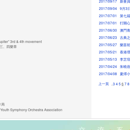
2017/09/17
新會員
2017/09/04
9月3
2017/07/01
第七
2017/07/01
打開心
2017/06/30
澳門青
2017/06/23
古典
Jupiter” 3rd & 4th movement
2017/05/27
樂苗初
第三、四樂章
2017/05/21
香港
2017/05/13
李芷
2017/04/24
朱曉
2017/04/08
夏燡
上一頁
..
3
4
5
6
7
8
青年局
h Symphony Orchestra Association