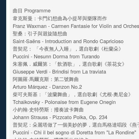
曲目 Programme
韋克斯曼：卡門幻想曲為小提琴與樂隊而作
Franz Waxman - Carmen Fantasie for Violin and Orche
聖桑：引子與迴旋隨想曲
Saint-Saëns - Introduction and Rondo Capricioso
普契尼： 「今夜無人入睡」，選自歌劇《杜蘭朵》
Puccini - Nesunn Dorma from Turando
朱塞佩．威爾第：「飲酒歌」，選自歌劇《茶花女》
Giuseppe Verdi - Brindisi from La traviata
阿圖羅·馬爾克斯：第二號舞曲
Arturo Márquez - Danzon No.2
柴可夫斯基：「波蘭舞曲」，選自歌劇《尤根‧奧尼金》
Tchaikovsky - Polonaise from Eugene Onegin
小約翰·史特勞斯：撥奏波卡舞曲
Johann Strauss - Pizzcato Polka, Op. 234
普契尼：朵麗塔做了一個美妙的夢，選自馬格達唱段《
Puccini - Chi il bel sogno di Doretta from "La Rondine"