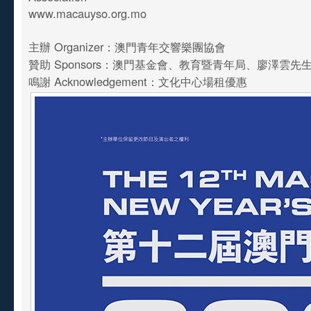
www.macauyso.org.mo
主辦 Organizer：澳門青年交響樂團協會
贊助 Sponsors：澳門基金會、教育暨青年局、廖澤雲先
鳴謝 Acknowledgement：文化中心場租優惠