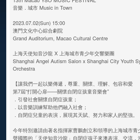
13th Macao YSO MUSIC FESTIVAL
音樂．城市 Music in Town
2023.07.02(Sun) 15:00
澳門文化中心綜合劇院
Grand Auditorium, Macao Cultural Centre
上海天使知音沙龍 X 上海城市青少年交響樂團
Shanghai Angel Autism Salon x Shanghai City Youth 
Orchestra
【讓我們一起以樂傳遞，尊重、關懷、理解、包容和愛
第7屆“打開心扉——關懷自閉症孩童音樂會”
．引發社會關懷自閉症孩童；
．以音樂訓練幫助他們融入社會；
．自閉症兒童的表演，展現其天賦、努力和家人的堅強。
今年特別邀請由著名指揮家曹鵬創立和領導的上海城市青
聲國際的「天使知音沙龍」自閉症孩子來澳表演、交流，