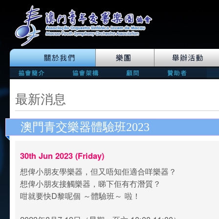
最新消息
澳門青交樂器體驗班2023
30th Jun 2023 (Friday)
想俾小朋友學樂器，但又唔知佢適合咩樂器？
想俾小朋友接觸樂器，睇下佢有冇潛質？
咁就要快D黎呢個 ～體驗班～ 啦！