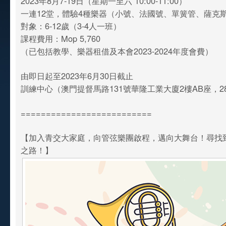
2023年8月7-19日（星期一至六 10:00-11:00）
一連12堂，體驗4種樂器（小號、法國號、單簧管、薩克
對象：6-12歲（3-4人一班）
課程費用：Mop 5,760
（已包括教學、樂器租借及本會2023-2024年度會費）
由即日起至2023年6月30日截止
訓練中心（澳門提督馬路131號華隆工業大廈2樓AB座，282
==========================
【加入青交大家庭，向管弦樂團啟程，邁向大舞台！尋找
之路！】