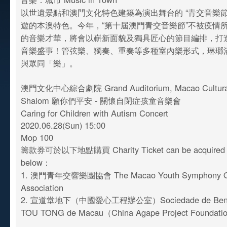
以世遺景點和澳門文化特色建築為演出舞台的 “青交音樂節
遊的本澳特色。今年，“第十屆澳門青交音樂節”不被疫情
的音樂才華，將會以嶄新面貌及獨具匠心的節目編排，打
音樂盛事！管弦樂、獨奏、重奏等多種室內樂形式，琳瑯
與眾同「樂」。
澳門文化中心綜合劇院 Grand Auditorium, Macao Cultura
Shalom 願你們平安 - 關懷自閉症孩童音樂會
Caring for Children with Autism Concert
2020.06.28(Sun) 15:00
Mop 100
籌款券可於以下地點購買 Charity Ticket can be acquired at
below：
1. 澳門青年交響樂團協會 The Macao Youth Symphony Or
Association
2. 宣道堂地下（中國愛心工程辦公室）Sociedade de Benefi
TOU TONG de Macau（China Agape Project Foundat