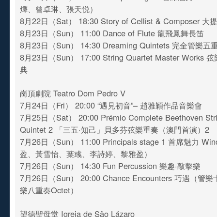
燡、曾卓琳、張天悦）
8月22日（Sat） 18:30 Story of Cellist & Composer
8月23日（Sun） 11:00 Dance of Flute 龍飛鳳舞長笛
8月23日（Sun） 14:30 Dreaming Quintets 完全管樂
8月23日（Sun） 17:00 String Quartet Master Wor
典
崗頂劇院 Teatro Dom Pedro V
7月24日（Fri） 20:00 “遇見初音”– 趙雅穎作品音樂會
7月25日（Sat） 20:00 Prémio Complete Beethoven Strin
Quintet 2 「三五·知己」貝多芬弦樂重奏（澳門首演）2
7月26日（Sun） 11:00 Principals stage 1 首席魅力 Wi
盈、黃雪怡、葉彧、李詩婷、黎雅盈）
7月26日（Sun） 14:30 Fun Percussion 樂趣·敲擊樂
7月26日（Sun） 20:00 Chance Encounters 巧遇（管
樂八重奏Octet）
望德聖母堂 Igreja de São Lázaro