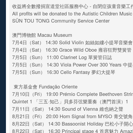
收益將全數撥捐宣道堂社區服務中心 - 自閉症孩童音樂工
All profits will be donated to the Autistic Children Mus
SÜN TOU TONG Community Service Center
澳門博物館 Macau Museum
7月4日（Sat） 14:30 Solid Violin 如絲如縷小提琴音樂
7月4日（Sat） 16:30 Grace Wild Oboe 雍容狂野雙簧管
7月5日（Sun） 11:00 Clarinet Log 單簧管日誌
7月5日（Sun） 14:30 Viola Power Over 300 Yea
7月5日（Sun） 16:30 Cello Fantasy 夢幻大提琴
東方基金會 Fundação Oriente
7月10日（Fri） 19:00 Prémio Complete Beethoven Strin
Quintet 1 「三五·知己」貝多芬弦樂重奏（澳門首演）1
7月11日（Sat） 14:30 Sound of Vienna 維也納之聲
8月21日（Fri） 20:00 Horn Signal from MYSO 青交
8月22日（Sat） 14:30 Bassoonist Holiday 巴松小子
8月22日（Sat） 16:30 Principal stage 4 首席魅力 Amazi