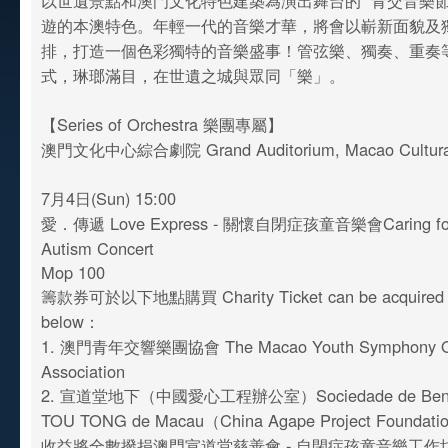
以世遺景點和澳門文化特色建築為演出舞台的 “青交音樂節
遊的本澳特色。年輕一代的音樂才華，將會以嶄新面貌及
排，打造一個色彩獨特的音樂盛事！管弦樂、獨奏、重奏
式，琳瑯滿目，在世遺之城與眾同「樂」。
【Series of Orchestra 樂團專屬】
澳門文化中心綜合劇院 Grand Auditorium, Macao Cultural
7月4日(Sun) 15:00
愛．傳遞 Love Express - 關懷自閉症孩童音樂會Caring for C
Autism Concert
Mop 100
籌款券可於以下地點購買 Charity Ticket can be acquired at
below：
1. 澳門青年交響樂團協會 The Macao Youth Symphony Or
Association
2. 宣道堂地下（中國愛心工程辦公室）Sociedade de Benefi
TOU TONG de Macau（China Agape Project Foundati
收益將全數撥捐澳門宣道堂慈善會 - 自閉症孩童音樂工作坊 All pr