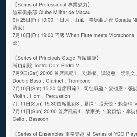
【Series of Professional 專業魅力】
陸軍俱樂部 Clube Militar de Macau
6月25日(Fri) 19:00 「日月．山風」奏鳴曲之夜 Sonata 
清嵐）
7月16日(Fri) 19:00 巧遇 When Flute meets Vibrap
盈）
【Series of Principals Stage 首席風範】
崗頂劇院 Teatro Dom Pedro V
7月9日(Sat) 20:00 首席風範1．吳淑權、譚曉慈、阮凱文、
Double Bass．Clarinet．Trombone
7月10日(Sat) 15:30 首席風範2．司徒珮盈丶麥頌恩丶
Violin．Horn．Percussion
7月11日(Sun) 15:30首席風範3．夏燡丶張天悦丶賴葦晴 Viol
7月11日(Sun) 20:00 首席風範4．黎家美 丶梁穎怡丶
Cello．Bassoon
【Series of Ensembles 重奏樂趣 及 Series of YSO P