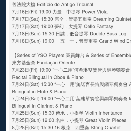
舊法院大樓 Edifício do Antigo Tribunal
7月16日(Fri) 19:00 力量．中提琴 Power Viola
7月17日(Sat) 15:30 完全．管樂五重奏 Dreaming Quintet
7月17日(Sat) 19:00 夢幻．大提琴 Cello Fantasy
7月18日(Sun) 15:30 日誌．低音提琴 Double Bass Log
7月18日(Sun) 19:00 一五一十．管樂重奏 Grand Wind En
【Series of YSO Players 團員舞台 & Series of Ense
東方基金會 Fundação Oriente
7月23日(Fri) 19:00 “一心二用”何希琳雙簧管與鋼琴獨奏會 Sa
Recital Bilingual in Oboe & Piano
7月24日(Sat) 15:30 “一心二用”施諾言長笛與鋼琴獨奏會 Ashle
Bilingual in Flute & Piano
7月24日(Sat) 19:00 “一心二用”葉彧單簧管與鋼琴獨奏會 Max’
Bilingual in Clarinet & Piano
7月25日(Sun) 15:30 傳承．小提琴 Violin Inheritance
7月25日(Sun) 19:00 名曲．小提琴 Great Violin Pieces
8月28日(Sat) 15:30 16 根弦．四重奏 String Quartet