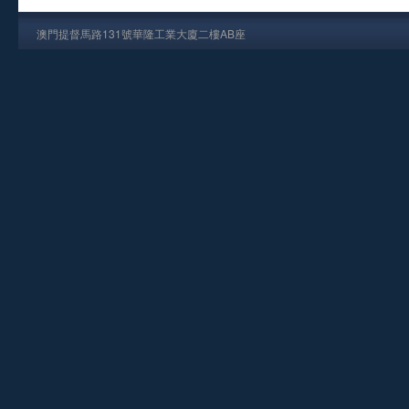
澳門提督馬路131號華隆工業大廈二樓AB座