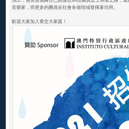
音樂家，而更多的團員在社會各個領域發揮著功用。
歡迎大家加入青交大家庭！