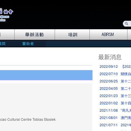
最新消息
2022/09/12
【20
2022/07/10
關懷
2022/06/25
第十二
2022/04/05
第二十
2022/01/23
第十三
2022/01/02
第十四
2021/11/08
“周凡
2021/08/01
澳門青
Cultural Centre Tobias Stosiek
2021/07/11
202