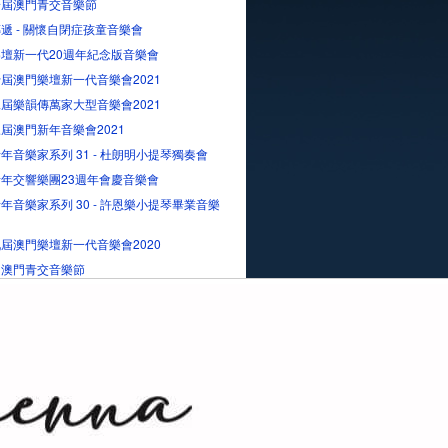
一屆澳門青交音樂節
遞 - 關懷自閉症孩童音樂會
壇新一代20週年紀念版音樂會
屆澳門樂壇新一代音樂會2021
屆樂韻傳萬家大型音樂會2021
屆澳門新年音樂會2021
年音樂家系列 31 - 杜朗明小提琴獨奏會
年交響樂團23週年會慶音樂會
年音樂家系列 30 - 許恩樂小提琴畢業音樂
屆澳門樂壇新一代音樂會2020
屆澳門青交音樂節
下一頁
7
..