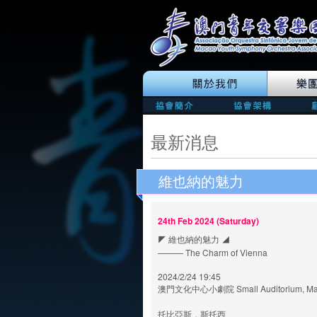
最新消息
維也納的魅力
24th Feb 2024 (Saturday)
◤ 維也納的魅力 ◢
——— The Charm of Vienna
2024/2/24 19:45
澳門文化中心小劇院 Small Auditorium, Macao 
托比亞斯．斯托西