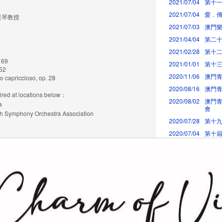
2021/07/04
第十
2021/07/04
愛．傳
提琴教授
2021/07/03
澳門樂
2021/04/04
第二十
2021/02/28
第十二
 69
2021/01/01
第十三
 52
2020/11/06
澳門青
o capriccioso, op. 28
2020/08/16
澳門青
 at locations below：
2020/08/02
澳門青
a
會
mphony Orchestra Association
2020/07/28
第十九
2020/07/04
第十
上一頁
1
2
3
4
5
6