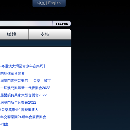
中文
|
English
22粵港澳大灣區青少年音樂周】
自閉症孩童音樂會
屆澳門青交音樂節 — 音樂．城市
一屆澳門樂壇新一代音樂會2022
屆樂韻傳萬家大型音樂會2022
屆澳門新年音樂會2022
夫音樂獎學金” 育樂壇新人
年交響樂團24週年會慶音樂會
1年招生