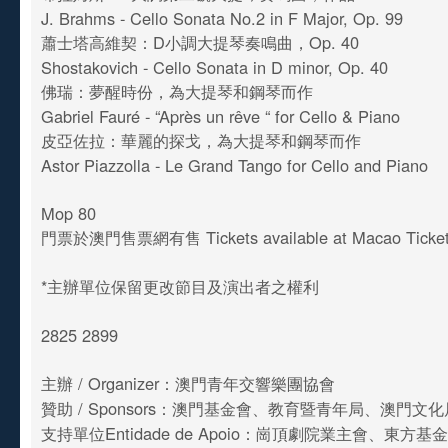
J. Brahms - Cello Sonata No.2 in F Major, Op. 99
蕭士塔高維契：D小調大提琴奏鳴曲，Op. 40
Shostakovich - Cello Sonata in D minor, Op. 40
佛瑞：夢醒時份，為大提琴和鋼琴而作
Gabriel Fauré - “Après un rêve “ for Cello & Piano
皮亞佐拉：華麗的探戈，為大提琴和鋼琴而作
Astor Piazzolla - Le Grand Tango for Cello and Piano
Mop 80
門票於澳門售票網有售 Tickets available at Macao Ticket
*主辦單位保留更改節目及演出者之權利
2825 2899
主辦 / Organizer：澳門青年交響樂團協會
贊助 / Sponsors：澳門基金會、教育暨青年局、澳門文
支持單位Entidade de Apoio：崗頂劇院業主會、東方基