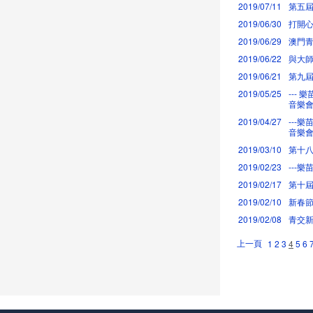
2019/07/11
第五屆
2019/06/30
打開心
2019/06/29
澳門青
2019/06/22
與大師
2019/06/21
第九
2019/05/25
---
音樂
2019/04/27
---
音樂
2019/03/10
第十八
2019/02/23
---
2019/02/17
第十屆
2019/02/10
新春
2019/02/08
青交新
上一頁
1
2
3
4
5
6