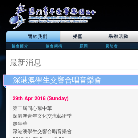
最新消息
深港澳學生交響合唱音樂會
29th Apr 2018 (Sunday)
第二屆同心耀中華
深港澳青年文化交流藝術季
趁年華
深港澳學生交響合唱音樂會