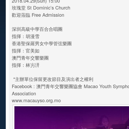
2018.04.29(Sun) 15:00
玫瑰堂 St Dominic’s Church
歡迎蒞臨 Free Admission
深圳高級中學百合合唱團
指揮：胡漫雪
香港聖保羅男女中學管弦樂團
指揮：官美如
澳門青年交響樂團
指揮：林屴汧
*主辦單位保留更改節目及演出者之權利
Facebook : 澳門青年交響樂團協會 Macao Youth Symphon
Association
www.macauyso.org.mo