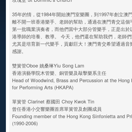
35年的情，從1984年開始澳門室樂團，到1997年創立
離不開一班香港樂手、老師的幫助，通過在澳門青交這個
第一批職業演奏者，而他們當中大部分管樂手，正是出於
港導師的培養、教導。 今天，他們還在幫助我們，老師
尤其是培育新一代樂手，貢獻巨大！澳門青交希望通過音
感謝。
雙簧管Oboe 姚桑琳Yiu Song Lam
香港演藝學院木管樂、銅管樂及敲擊樂系主任
Head of Woodwind, Brass and Percussion at the Hon
for Performing Arts (HKAPA)
單簧管 Clarinet 蔡國田 Choy Kwok Tin
曾任香港小交響樂團首席單簧管及創團成員
Founding member of the Hong Kong Sinfonietta and Prin
(1990-2006)