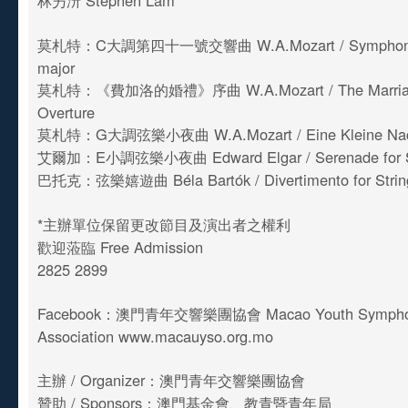
林屴汧 Stephen Lam
莫札特：C大調第四十一號交響曲 W.A.Mozart / Symphony 
major
莫札特：《費加洛的婚禮》序曲 W.A.Mozart / The Marriage
Overture
莫札特：G大調弦樂小夜曲 W.A.Mozart / Eine Kleine Nach
艾爾加：E小調弦樂小夜曲 Edward Elgar / Serenade for St
巴托克：弦樂嬉遊曲 Béla Bartók / Divertimento for Strin
*主辦單位保留更改節目及演出者之權利
歡迎蒞臨 Free Admission
2825 2899
Facebook：澳門青年交響樂團協會 Macao Youth Symphony
Association www.macauyso.org.mo
主辦 / Organizer：澳門青年交響樂團協會
贊助 / Sponsors：澳門基金會、教青暨青年局