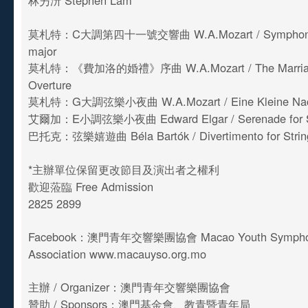
林屴汧 Stephen Lam
莫札特：C大調第四十一號交響曲 W.A.Mozart / Symphony 
major
莫札特：《費加洛的婚禮》序曲 W.A.Mozart / The Marriage
Overture
莫札特：G大調弦樂小夜曲 W.A.Mozart / Eine Kleine Nach
艾爾加：E小調弦樂小夜曲 Edward Elgar / Serenade for St
巴托克：弦樂嬉遊曲 Béla Bartók / Divertimento for Strin
*主辦單位保留更改節目及演出者之權利
歡迎蒞臨 Free Admission
2825 2899
Facebook：澳門青年交響樂團協會 Macao Youth Symphony
Association www.macauyso.org.mo
主辦 / Organizer：澳門青年交響樂團協會
贊助 / Sponsors：澳門基金會、教青暨青年局