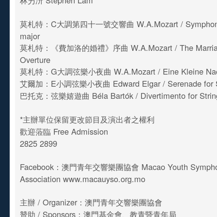
林屴汧 Stephen Lam
莫札特：C大調第四十一號交響曲 W.A.Mozart / Symphony 
major
莫札特：《費加洛的婚禮》序曲 W.A.Mozart / The Marriage
Overture
莫札特：G大調弦樂小夜曲 W.A.Mozart / Eine Kleine Nach
艾爾加：E小調弦樂小夜曲 Edward Elgar / Serenade for St
巴托克：弦樂嬉遊曲 Béla Bartók / Divertimento for Strin
*主辦單位保留更改節目及演出者之權利
歡迎蒞臨 Free Admission
2825 2899
Facebook：澳門青年交響樂團協會 Macao Youth Symphony
Association www.macauyso.org.mo
主辦 / Organizer：澳門青年交響樂團協會
贊助 / Sponsors：澳門基金會、教青暨青年局