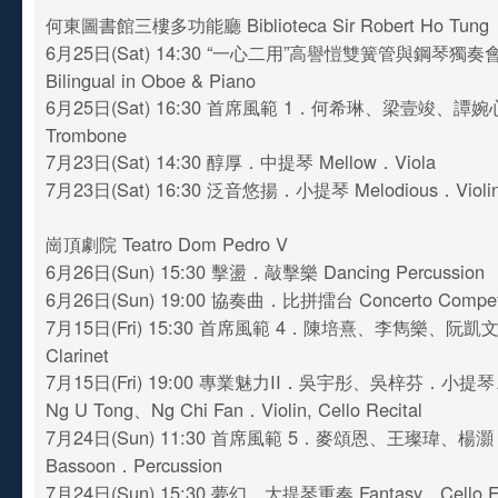
何東圖書館三樓多功能廳 Biblioteca Sir Robert Ho Tung
6月25日(Sat) 14:30 “一心二用”高譽愷雙簧管與鋼琴獨奏會 Glor
Bilingual in Oboe & Piano
6月25日(Sat) 16:30 首席風範 1．何希琳、梁壹竣、譚婉心
Trombone
7月23日(Sat) 14:30 醇厚．中提琴 Mellow．Viola
7月23日(Sat) 16:30 泛音悠揚．小提琴 Melodious．Violi
崗頂劇院 Teatro Dom Pedro V
6月26日(Sun) 15:30 擊盪．敲擊樂 Dancing Percussion
6月26日(Sun) 19:00 協奏曲．比拼擂台 Concerto Competit
7月15日(Fri) 15:30 首席風範 4．陳培熹、李雋樂、阮凱文 C
Clarinet
7月15日(Fri) 19:00 專業魅力II．吳宇彤、吳梓芬．小
Ng U Tong、Ng Chi Fan．Violin, Cello Recital
7月24日(Sun) 11:30 首席風範 5．麥頌恩、王璨瑋、楊灝 V
Bassoon．Percussion
7月24日(Sun) 15:30 夢幻．大提琴重奏 Fantasy．Cello E