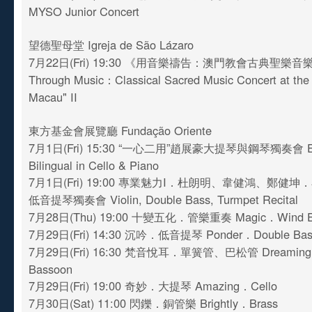
MYSO Junior Concert
望德聖母堂 Igreja de São Lázaro
7月22日(Fri) 19:30 《用音樂禱告：澳門教會古典聖樂音樂會》
Through Music：Classical Sacred Music Concert at the
Macau" II
東方基金會展覽廳 Fundação Oriente
7月1日(Fri) 15:30 “一心二用”趙展豪大提琴與鋼琴獨奏會 Edwa
Bilingual in Cello & Piano
7月1日(Fri) 19:00 專業魅力I．杜朗明、韋健鴻、鄭健
低音提琴獨奏會 Violin, Double Bass, Turmpet Recital
7月28日(Thu) 19:00 十變五化．管樂重奏 Magic．Wind E
7月29日(Fri) 14:30 沉吟．低音提琴 Ponder．Double Bas
7月29日(Fri) 16:30 梵音悅耳．單簧管、巴松管 Dreaming．
Bassoon
7月29日(Fri) 19:00 奇妙．大提琴 Amazing．Cello
7月30日(Sat) 11:00 閃鑠．銅管樂 Brightly．Brass