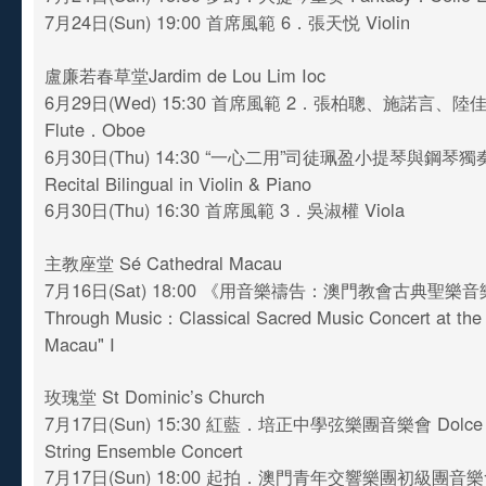
7月24日(Sun) 19:00 首席風範 6．張天悦 Violin
盧廉若春草堂Jardim de Lou Lim Ioc
6月29日(Wed) 15:30 首席風範 2．張柏聰、施諾言、陸佳慧
Flute．Oboe
6月30日(Thu) 14:30 “一心二用”司徒珮盈小提琴與鋼琴獨奏會
Recital Bilingual in Violin & Piano
6月30日(Thu) 16:30 首席風範 3．吳淑權 Viola
主教座堂 Sé Cathedral Macau
7月16日(Sat) 18:00 《用音樂禱告：澳門教會古典聖樂音樂會》
Through Music：Classical Sacred Music Concert at the
Macau" I
玫瑰堂 St Dominic’s Church
7月17日(Sun) 15:30 紅藍．培正中學弦樂團音樂會 Dolce．P
String Ensemble Concert
7月17日(Sun) 18:00 起拍．澳門青年交響樂團初級團音樂會