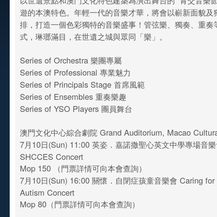
以世遺景點和澳門文化特色建築為演出舞台的 “青交音樂節
遊的本澳特色。年輕一代的音樂才華，將會以嶄新面貌及
排，打造一個色彩獨特的音樂盛事！管弦樂、獨奏、重奏
式，琳瑯滿目，在世遺之城與眾同「樂」。
Series of Orchestra 樂團專屬
Series of Professional 專業魅力
Series of Principals Stage 首席風範
Series of Ensembles 重奏樂趣
Series of YSO Players 團員舞台
澳門文化中心綜合劇院 Grand Auditorium, Macao Cultural
7月10日(Sun) 11:00 英姿．嘉諾撒聖心英文中學專場音樂會
SHCCES Concert
Mop 150 （門票詳情可向本會查詢）
7月10日(Sun) 16:00 關懷．自閉症孩童音樂會 Caring for Ch
Autism Concert
Mop 80（門票詳情可向本會查詢）