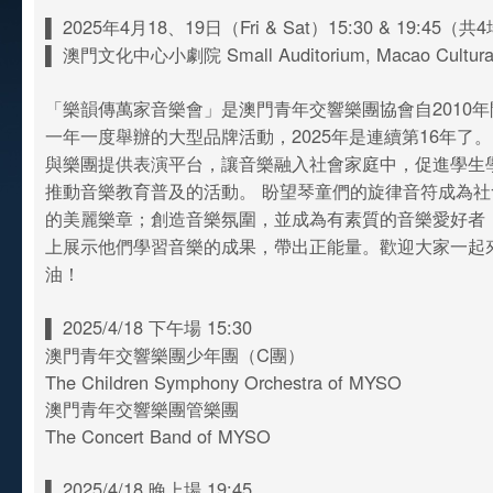
▌ 2025年4月18、19日（Fri & Sat）15:30 & 19:45（共
▌ 澳門文化中心小劇院 Small Auditorium, Macao Cultural
「樂韻傳萬家音樂會」是澳門青年交響樂團協會自2010
一年一度舉辦的大型品牌活動，2025年是連續第16年了
與樂團提供表演平台，讓音樂融入社會家庭中，促進學生
推動音樂教育普及的活動。 盼望琴童們的旋律音符成為
的美麗樂章；創造音樂氛圍，並成為有素質的音樂愛好者
上展示他們學習音樂的成果，帶出正能量。歡迎大家一起
油！
▌ 2025/4/18 下午場 15:30
澳門青年交響樂團少年團（C團）
The Children Symphony Orchestra of MYSO
澳門青年交響樂團管樂團
The Concert Band of MYSO
▌ 2025/4/18 晚上場 19:45