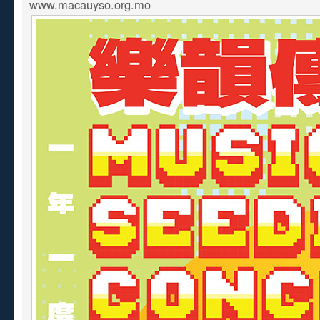
www.macauyso.org.mo