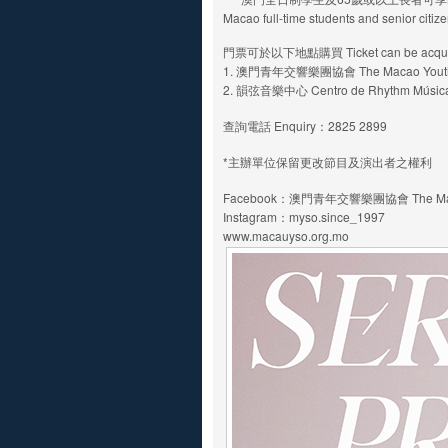
Macao full-time students and senior citi
門票可於以下地點購買 Ticket can be acquired 
1. 澳門青年交響樂團協會 The Macao Youth Sy
2. 韻弦音樂中心 Centro de Rhythm Músic
查詢電話 Enquiry：2825 2899
*主辦單位保留更改節目及演出者之權利
Facebook：澳門青年交響樂團協會 The Macao Y
Instagram：myso.since_1997
www.macauyso.org.mo