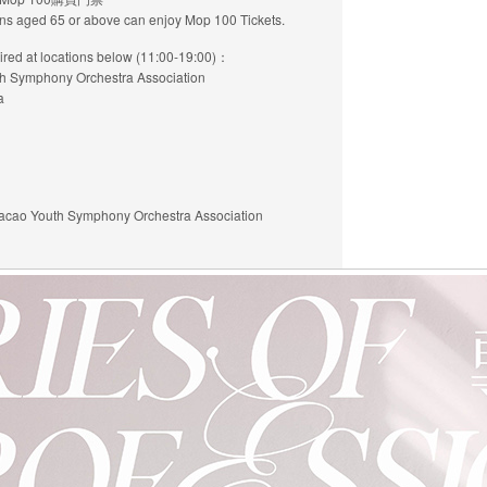
zens aged 65 or above can enjoy Mop 100 Tickets.
at locations below (11:00-19:00)：
mphony Orchestra Association
a
outh Symphony Orchestra Association