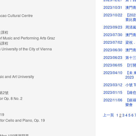
2023/10/31
澳門
2023/10/22
【20
 Cultural Centre
賽比
2023/09/23
周清
士課程
2023/07/30
澳門青
of Music and Performing Arts Graz
2023/07/02
梁祝
憑課程
 University of the City of Vienna
2023/06/30
澳門青
2023/06/23
第十
2023/06/05
【打
2023/04/10
【未 
c and Art University
2023
2023/03/12
小號 T
2023/01/15
【維也
第2號
or Op. 8 No. 2
2022/11/06
【銀禧
樂會
19
上一頁
1
2
3
4
5
6
for Cello and Piano, Op. 19
op 100購買門票