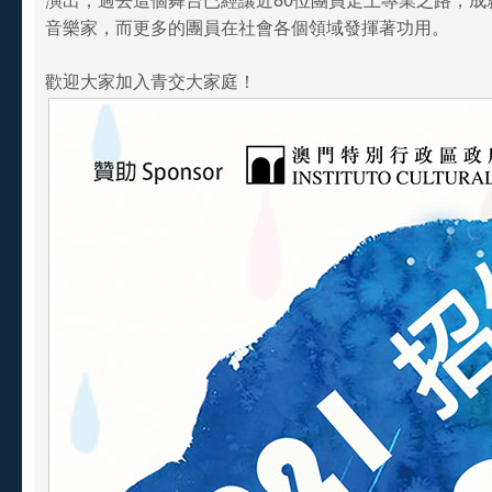
音樂家，而更多的團員在社會各個領域發揮著功用。
歡迎大家加入青交大家庭！