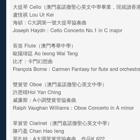
大提琴 Cello（澳門嘉諾撒聖心英文中學畢業，現就讀
盧悅祺 Lou Ut Kei
海頓：C大調第一號大提琴協奏曲
Joseph Haydn：Cello Concerto No.1 in C major
長笛 Flute（澳門粵華中學）
歐陽瑋廷 Ao Ieong Wai Teng
比才：卡門幻想曲
François Borne：Carmen Fantasy for flute and orchestr
雙簧管 Oboe（澳門嘉諾撒聖心英文中學）
許恩晴Hoi Yan Ching
威廉斯：A小調雙簧管協奏曲
Ralph Vaughan Williams：Oboe Concerto in A minor
單簧管 Clarinet（澳門嘉諾撒聖心英文中學）
陳巧盈 Chan Hao Ieng
莫扎特：A大調單簧管協奏曲，作品K.622