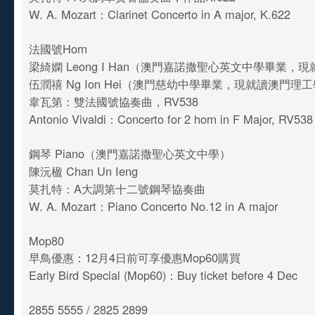
W. A. Mozart：Clarinet Concerto in A major, K.622
法國號Horn
梁綺嫻 Leong I Han（澳門嘉諾撒聖心英文中學畢業，
伍潤禧 Ng Ion Hei（澳門慈幼中學畢業，現就讀澳門理
韋瓦第：雙法國號協奏曲，RV538
Antonio Vivaldi：Concerto for 2 horn in F Major, RV53
鋼琴 Piano（澳門嘉諾撒聖心英文中學）
陳沅楹 Chan Un Ieng
莫扎特：A大調第十二號鋼琴協奏曲
W. A. Mozart：Piano Concerto No.12 in A major
Mop80
早鳥優惠：12月4日前可享優惠Mop60購買
Early Bird Special (Mop60)：Buy ticket before 4 Dec
2855 5555 / 2825 2899