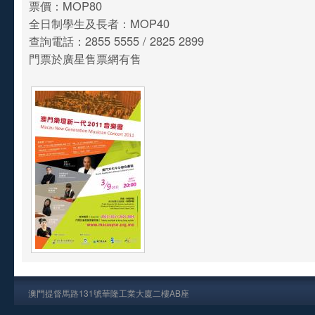
票價：MOP80
全日制學生及長者：MOP40
查詢電話：2855 5555 / 2825 2899
門票於廣星售票網有售
澳門提督馬路131號華隆工業大廈二樓AB座