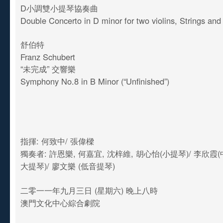
D小調雙小提琴協奏曲
Double Concerto in D minor for two violins, Strings an
舒伯特
Franz Schubert
“未完成” 交響樂
Symphony No.8 in B Minor (“Unfinished”)
指揮: 何致中/ 張偉樑
獨奏者: 許恩樂, 何嘉宜, 沈梓維, 胡心怡(小提琴)/ 李欣霞(
大提琴)/ 廖文樂 (低音提琴)
二零一一年九月三日 (星期六) 晚上八時
澳門文化中心綜合劇院