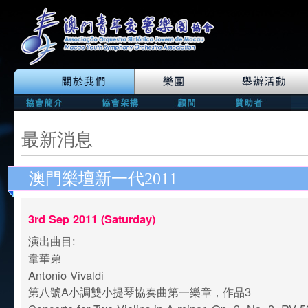
最新消息
澳門樂壇新一代2011
3rd Sep 2011 (Saturday)
演出曲目:
韋華弟
Antonio Vivaldi
第八號A小調雙小提琴協奏曲第一樂章，作品3