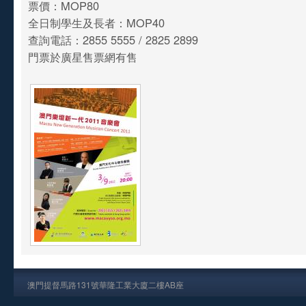
票價：MOP80
全日制學生及長者：MOP40
查詢電話：2855 5555 / 2825 2899
門票於廣星售票網有售
澳門提督馬路131號華隆工業大廈二樓AB座