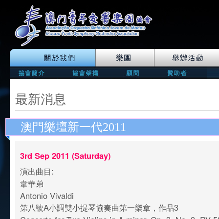
最新消息
澳門樂壇新一代2011
3rd Sep 2011 (Saturday)
演出曲目:
韋華弟
Antonio Vivaldi
第八號A小調雙小提琴協奏曲第一樂章，作品3