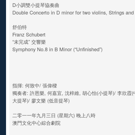
D小調雙小提琴協奏曲
Double Concerto in D minor for two violins, Strings an
舒伯特
Franz Schubert
“未完成” 交響樂
Symphony No.8 in B Minor (“Unfinished”)
指揮: 何致中/ 張偉樑
獨奏者: 許恩樂, 何嘉宜, 沈梓維, 胡心怡(小提琴)/ 李欣霞(
大提琴)/ 廖文樂 (低音提琴)
二零一一年九月三日 (星期六) 晚上八時
澳門文化中心綜合劇院