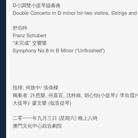
D小調雙小提琴協奏曲
Double Concerto in D minor for two violins, Strings an
舒伯特
Franz Schubert
“未完成” 交響樂
Symphony No.8 in B Minor (“Unfinished”)
指揮: 何致中/ 張偉樑
獨奏者: 許恩樂, 何嘉宜, 沈梓維, 胡心怡(小提琴)/ 李欣霞(
大提琴)/ 廖文樂 (低音提琴)
二零一一年九月三日 (星期六) 晚上八時
澳門文化中心綜合劇院