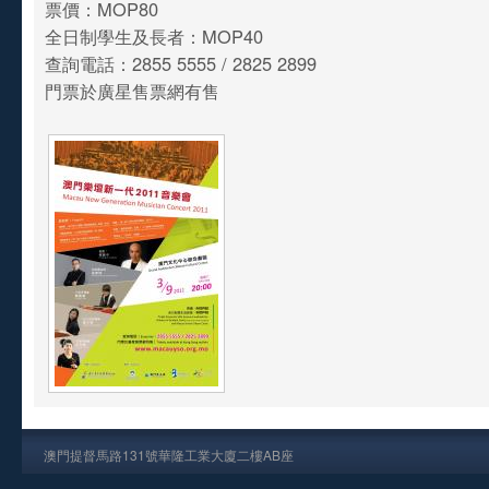
票價：MOP80
全日制學生及長者：MOP40
查詢電話：2855 5555 / 2825 2899
門票於廣星售票網有售
澳門提督馬路131號華隆工業大廈二樓AB座