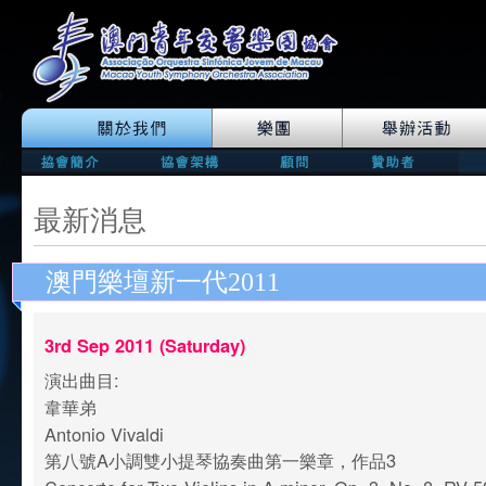
最新消息
澳門樂壇新一代2011
3rd Sep 2011 (Saturday)
演出曲目:
韋華弟
Antonio Vivaldi
第八號A小調雙小提琴協奏曲第一樂章，作品3