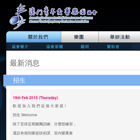
最新消息
招生
19th Feb 2015 (Thursday)
歡 迎 加 入 我 們 這 個 大 家 庭！
招生 Welcome
除了安排定期樂團訓練、分聲部練習，
還設有個別樂器技術課、室內樂重奏