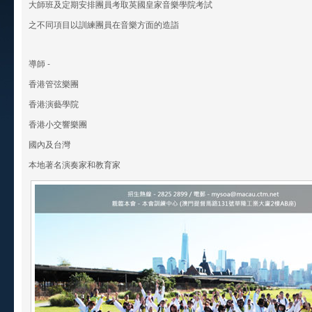
大師班及定期安排團員考取英國皇家音樂學院考試
之不同項目以訓練團員在音樂方面的造詣
導師 -
香港管弦樂團
香港演藝學院
香港小交響樂團
國內及台灣
本地著名演奏家和教育家