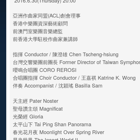
2016.6.30(Thursday) 20:00
亞洲作曲家同盟(ACL)創會理事
香港中樂團資深藝術顧問
前澳門室樂團音樂總監
前香港大學駐校作曲家兼講師
指揮 Conductor / 陳澄雄 Chen Tscheng-hsiung
台灣交響樂團前團長 Former Director of Taiwan Symphon
嚶鳴合唱團 CORO REROSI
合唱團指揮 Choir Conductor / 王嘉祺 Katrine K. Wong
伴奏 Accompanist / 沈穎瑤 Basilla Sam
天主經 Pater Noster
聖母讚主頌 Magnificat
光榮經 Gloria
太平山下 Tai Ping Shan Panorama
春光花月夜 Moonlight Over Spring River
昆蟲世界 The Insect World II