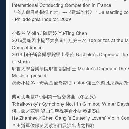
International Conducting Competition in France
「令人矚目的指揮奇才」---《費城詢報》 “...a startling conduc
- Philadelphia Inquirer, 2009
小提琴 Violin / 陳雨婷 Yu-Ting Chen
2016曼紐因小提琴大賽青年組第三名 Top prizes at the Menu
Competition in
2016 柯蒂斯音樂學院學士學位 Bachelor’s Degree of the Cur
of Music
耶魯大學音樂學院耶魯音樂碩士 Master’s Degree at the Yal
Music at present
演奏小提琴：奇美基金會贊助Testore第三代喬凡尼泰斯托
柴可夫斯基G小調第一號交響曲《冬之旅》
Tchaikovsky’s Symphony No.1 in G minor, Winter Day
何占豪／陳鋼 梁山伯與祝英台小提琴協奏曲
He Zhanhao／Chen Gang 's Butterfly Lovers' Violin Co
＊主辦單位保留更改節目及演出者之權利