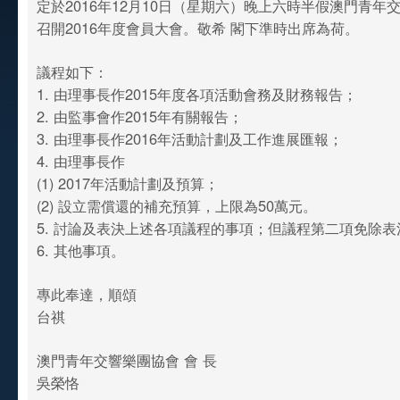
定於2016年12月10日（星期六）晚上六時半假澳門青年
召開2016年度會員大會。敬希 閣下準時出席為荷。
議程如下：
1. 由理事長作2015年度各項活動會務及財務報告；
2. 由監事會作2015年有關報告；
3. 由理事長作2016年活動計劃及工作進展匯報；
4. 由理事長作
(1) 2017年活動計劃及預算；
(2) 設立需償還的補充預算，上限為50萬元。
5. 討論及表決上述各項議程的事項；但議程第二項免除
6. 其他事項。
專此奉達，順頌
台祺
澳門青年交響樂團協會 會 長
吳榮恪