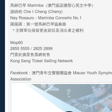
馬林巴琴 Marimba（澳門嘉諾撒聖心英文中學）
謝綺程 Che I Cheng (Cherry)
Ney Rosauro：Marimba Concerto No.1
羅薩羅：第一號馬林巴琴協奏曲
＊主辦單位保留更改節目及演出者之權利
Mop60
2855 5555 / 2825 2899
門票於廣星售票網有售
Kong Seng Ticket Selling Network
Facebook：澳門青年交響樂團協會 Macao Youth Symphony
Association