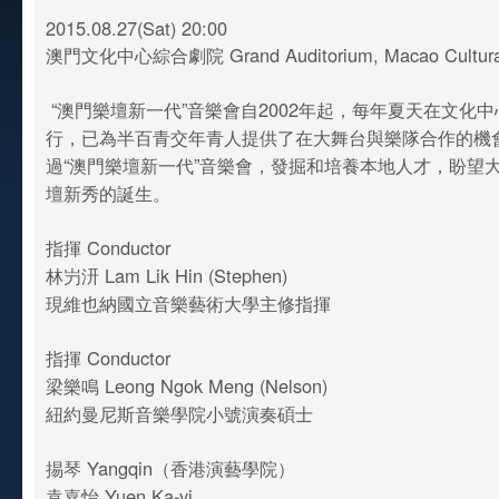
2015.08.27(Sat) 20:00
澳門文化中心綜合劇院 Grand Auditorium, Macao Cultural
“澳門樂壇新一代”音樂會自2002年起，每年夏天在文化
行，已為半百青交年青人提供了在大舞台與樂隊合作的機
過“澳門樂壇新一代”音樂會，發掘和培養本地人才，盼望
壇新秀的誕生。
指揮 Conductor
林屶汧 Lam Lik Hin (Stephen)
現維也納國立音樂藝術大學主修指揮
指揮 Conductor
梁樂鳴 Leong Ngok Meng (Nelson)
紐約曼尼斯音樂學院小號演奏碩士
掦琴 Yangqin（香港演藝學院）
袁嘉怡 Yuen Ka-yi