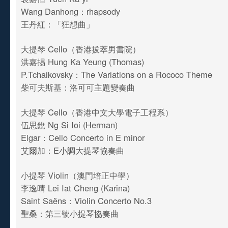
Wang Danhong：rhapsody
王丹紅：「狂想曲」
大提琴 Cello（香港拔萃男書院）
洪嘉掦 Hung Ka Yeung (Thomas)
P.Tchaikovsky：The Variations on a Rococo Theme
柴可夫斯基：洛可可主題變奏曲
大提琴 Cello（香港中文大學電子工程系）
伍思銳 Ng Si Ioi (Herman)
Elgar：Cello Concerto in E minor
艾爾加：E小調大提琴協奏曲
小提琴 Violin（澳門培正中學）
李逸晴 Lei Iat Cheng (Karina)
Saint Saëns：Violin Concerto No.3
聖桑：第三號小提琴協奏曲