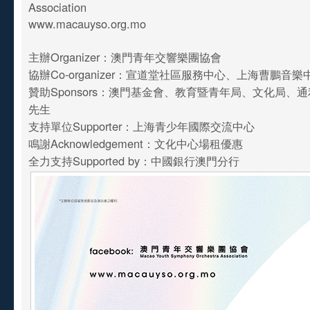
Association
www.macauyso.org.mo
主辦Organizer：澳門青年交響樂團協會
協辦Co-organizer：宣道堂社區服務中心、上海曹鵬音
贊助Sponsors：澳門基金會、教育暨青年局、文化局、
先生
支持單位Supporter：上海青少年國際交流中心
鳴謝Acknowledgement：文化中心場租優惠
全力支持Supported by：中國銀行澳門分行