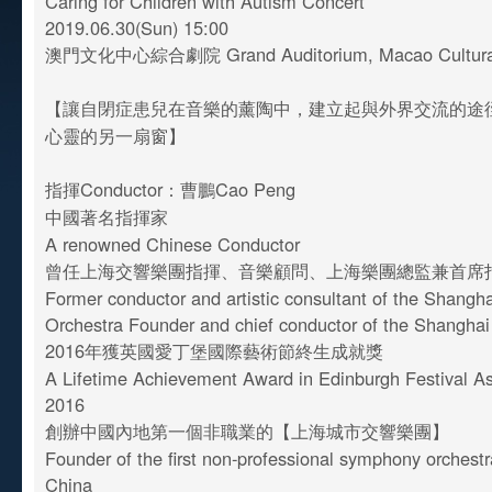
Caring for Children with Autism Concert
2019.06.30(Sun) 15:00
澳門文化中心綜合劇院 Grand Auditorium, Macao Cultura
【讓自閉症患兒在音樂的薰陶中，建立起與外界交流的途
心靈的另一扇窗】
指揮Conductor：曹鵬Cao Peng
中國著名指揮家
A renowned Chinese Conductor
曾任上海交響樂團指揮、音樂顧問、上海樂團總監兼首席
Former conductor and artistic consultant of the Shang
Orchestra Founder and chief conductor of the Shangha
2016年獲英國愛丁堡國際藝術節終生成就獎
A Lifetime Achievement Award in Edinburgh Festival As
2016
創辦中國內地第一個非職業的【上海城市交響樂團】
Founder of the first non-professional symphony orchest
China