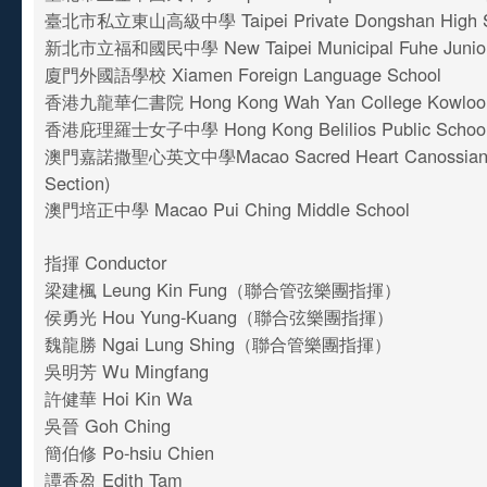
臺北市私立東山高級中學 Taipei Private Dongshan High S
新北市立福和國民中學 New Taipei Municipal Fuhe Junior
廈門外國語學校 Xiamen Foreign Language School
香港九龍華仁書院 Hong Kong Wah Yan College Kowlo
香港庇理羅士女子中學 Hong Kong Belilios Public Scho
澳門嘉諾撒聖心英文中學Macao Sacred Heart Canossian Co
Section)
澳門培正中學 Macao Pui Ching Middle School
指揮 Conductor
梁建楓 Leung Kin Fung（聯合管弦樂團指揮）
侯勇光 Hou Yung-Kuang（聯合弦樂團指揮）
魏龍勝 Ngai Lung Shing（聯合管樂團指揮）
吳明芳 Wu Mingfang
許健華 Hoi Kin Wa
吳晉 Goh Ching
簡伯修 Po-hsiu Chien
譚香盈 Edith Tam