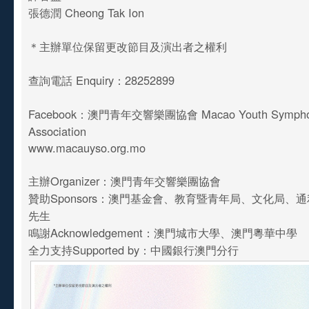
張德潤 Cheong Tak Ion
＊主辦單位保留更改節目及演出者之權利
查詢電話 Enquiry：28252899
Facebook：澳門青年交響樂團協會 Macao Youth Symphony
Association
www.macauyso.org.mo
主辦Organizer：澳門青年交響樂團協會
贊助Sponsors：澳門基金會、教育暨青年局、文化局、
先生
鳴謝Acknowledgement：澳門城市大學、澳門粵華中學
全力支持Supported by：中國銀行澳門分行