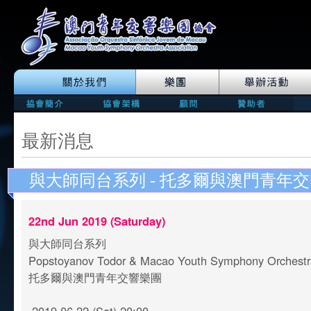
最新消息
與大師同台系列 - 托多爾與澳門青年
22nd Jun 2019 (Saturday)
與大師同台系列
Popstoyanov Todor & Macao Youth Symphony Orchest
托多爾與澳門青年交響樂團