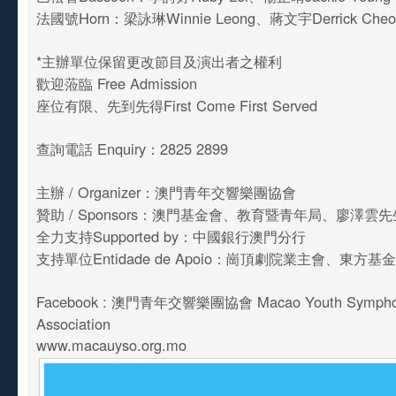
法國號Horn：梁詠琳Winnie Leong、蔣文宇Derrick Che
*主辦單位保留更改節目及演出者之權利
歡迎蒞臨 Free Admission
座位有限、先到先得First Come First Served
查詢電話 Enquiry：2825 2899
主辦 / Organizer：澳門青年交響樂團協會
贊助 / Sponsors：澳門基金會、教育暨青年局、廖澤雲
全力支持Supported by：中國銀行澳門分行
支持單位Entidade de Apoio：崗頂劇院業主會、東方基
Facebook : 澳門青年交響樂團協會 Macao Youth Symphon
Association
www.macauyso.org.mo