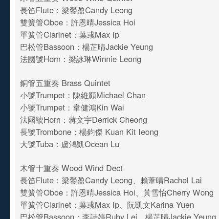
長笛Flute：梁鎣盈Candy Leong
雙簧管Oboe：許恩晴Jessica Hoi
單簧管Clarinet：葉彧Max Ip
巴松管Bassoon：楊芷晴Jackie Yeung
法國號Horn：梁詠琳Winnie Leong
銅管五重奏 Brass Quintet
小號Trumpet：陳維顥Michael Chan
小號Trumpet：韋健鴻Kin Wai
法國號Horn：蔣文宇Derrick Cheong
長號Trombone：楊鈞傑 Kuan Kit Ieong
大號Tuba：盧鴻凱Ocean Lu
木管十重奏 Wood Wind Dect
長笛Flute：梁鎣盈Candy Leong、賴葦晴Rachel Lai
雙簧管Oboe：許恩晴Jessica Hoi、黃雪怡Cherry Wong
單簧管Clarinet：葉彧Max Ip、阮凱文Karina Yuen
巴松管Bassoon：李詩婷Ruby Lei、楊芷晴Jackie Yeung