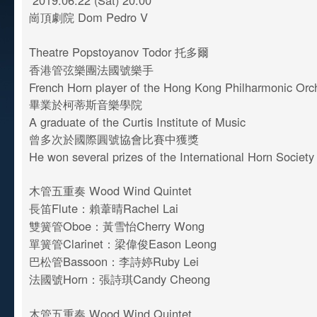
2019.06.22 (Sat) 20:00
崗頂劇院 Dom Pedro V
Theatre Popstoyanov Todor 托多爾
香港管弦樂團法國號樂手
French Horn player of the Hong Kong Philharmonic Orc
畢業於柯蒂斯音樂學院
A graduate of the Curtis Institute of Music
曾多次於國際圓號協會比賽中獲獎
He won several prizes of the International Horn Societ
木管五重奏 Wood Wind Quintet
長笛Flute：賴葦晴Rachel Lai
雙簧管Oboe：黃雪怡Cherry Wong
單簧管Clarinet：梁偉俊Eason Leong
巴松管Bassoon：李詩婷Ruby Lei
法國號Horn：張詩琪Candy Cheong
木管五重奏 Wood Wind Quintet