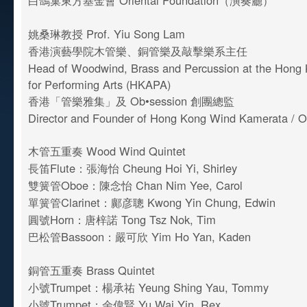
白鴿巢東方基金會 Oriental Foundation（演奏廳）
姚桑琳教授 Prof. Yiu Song Lam
香港演藝學院木管樂、銅管樂及敲擊樂系主任
Head of Woodwind, Brass and Percussion at the Hon
for Performing Arts (HKAPA)
香港「管樂雅集」及 Ob•session 創團總監
Director and Founder of Hong Kong Wind Kamerata / 
木管五重奏 Wood Wind Quintet
長笛Flute：張海怡 Cheung Hoi Yi, Shirley
雙簧管Oboe：陳念怡 Chan Nim Yee, Carol
單簧管Clarinet：鄺彦聰 Kwong Yin Chung, Edwin
圓號Horn：唐梓諾 Tong Tsz Nok, Tim
巴松管Bassoon：嚴可欣 Yim Ho Yan, Kaden
銅管五重奏 Brass Quintet
小號Trumpet：楊承祐 Yeung Shing Yau, Tommy
小號Trumpet：余偉賢 Yu Wai Yin, Rex