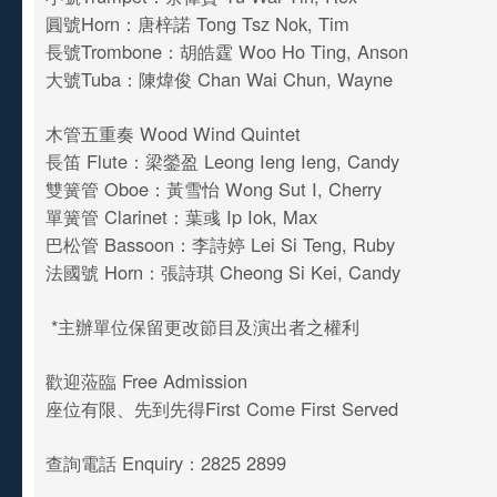
圓號Horn：唐梓諾 Tong Tsz Nok, Tim
長號Trombone：胡皓霆 Woo Ho Ting, Anson
大號Tuba：陳煒俊 Chan Wai Chun, Wayne
木管五重奏 Wood Wind Quintet
長笛 Flute：梁鎣盈 Leong Ieng Ieng, Candy
雙簧管 Oboe：黃雪怡 Wong Sut I, Cherry
單簧管 Clarinet：葉彧 Ip Iok, Max
巴松管 Bassoon：李詩婷 Lei Si Teng, Ruby
法國號 Horn：張詩琪 Cheong Si Kei, Candy
*主辦單位保留更改節目及演出者之權利
歡迎蒞臨 Free Admission
座位有限、先到先得First Come First Served
查詢電話 Enquiry：2825 2899