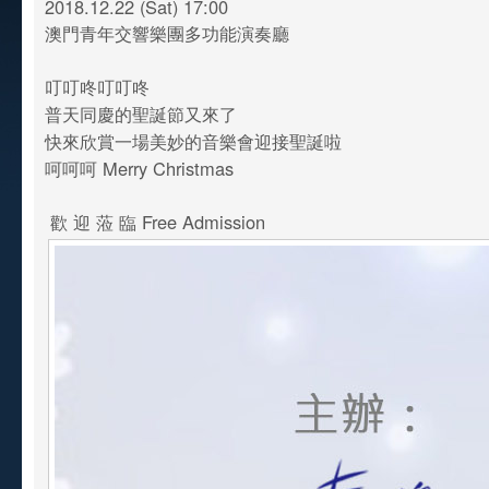
2018.12.22 (Sat) 17:00
澳門青年交響樂團多功能演奏廳
叮叮咚叮叮咚
普天同慶的聖誕節又來了
快來欣賞一場美妙的音樂會迎接聖誕啦
呵呵呵 Merry Christmas
歡 迎 蒞 臨 Free Admission