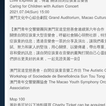
Love Express 愛．傳遞 關懷自閉症孩童音樂會
Caring for Children with Autism Concert
2021.07.04(Sun) 15:00
澳門文化中心綜合劇院 Grand Auditorium, Macao Cultural
【澳門青年交響樂團與澳門宣道堂慈善會連續第六年合作
關懷自閉症孩童大型音樂會，呼籲社會關心弱勢社群，特
症孩童的信息；透過音樂會一眾的分享及演出，讓我們看
賦、努力和家人的堅強，用心關懷、以樂傳遞，帶出尊重
容和愛的訊息；讓自閉症孩童在音樂的薰陶打開自己心靈
們拼出更美好的未來，一起見證美麗一刻】
澳門宣道堂慈善會 - 自閉症孩童音樂工作坊 The Autistic Chil
Workshop of Sociedade de Beneficência Sun Tou Tong
澳門青年交響樂團協會 The Macao Youth Symphony Orch
Association
Mop 100
籌款券可於以下地點購買 Charity Ticket can be acquired at