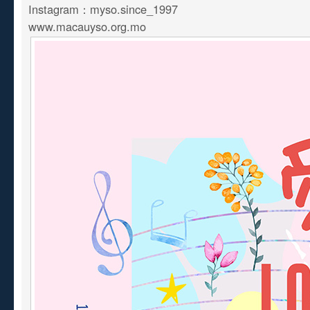
Instagram：myso.since_1997
www.macauyso.org.mo