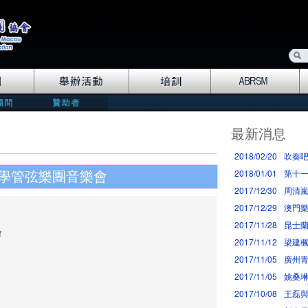
最新消息
2018/02/20
吹奏
2018/01/01
第十一
學管弦樂團音樂會
2017/12/30
周清
2017/12/29
澳門樂
2017/11/28
昆士
會
2017/11/12
梁建
2017/11/05
廣州
2017/11/05
姚桑
2017/10/08
王磊