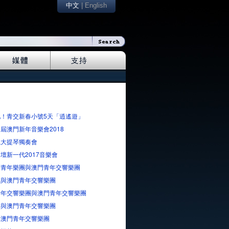
中文
|
English
吧！青交新春小號5天「逍遙遊」
屆澳門新年音樂會2018
嵐大提琴獨奏會
壇新一代2017音樂會
蘭青年樂團與澳門青年交響樂團
楓與澳門青年交響樂團
青年交響樂團與澳門青年交響樂團
琳與澳門青年交響樂團
與澳門青年交響樂團