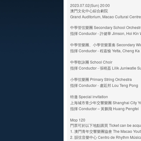
2023.07.02(Sun) 20:00
澳門文化中心綜合劇院
Grand Auditorium, Macao Cultural Centre
中學管弦樂團 Secondary School Orchestr
指揮 Conductor - 許健華 Jimson, Hoi Kin
中學管樂團、小學管樂重奏 Secondary Wind Ba
指揮 Conductor - 程嘉愉 Yetta, Cheng Ka
中學歌詠團 School Choir
指揮 Conductor - 張曉荔 Lilik Juniwatie Su
小學弦樂團 Primary String Orchestra
指揮 Conductor - 盧廷邦 Lou Teng Pong
特邀 Special invitation
上海城市青少年交響樂團 Shanghai City Yout
指揮 Conductor – 黃鵬飛 Huang Pengfei
Mop 120
門票可於以下地點購買 Ticket can be acquired 
1. 澳門青年交響樂團協會 The Macao Youth Sy
2. 韻弦音樂中心 Centro de Rhythm Músic