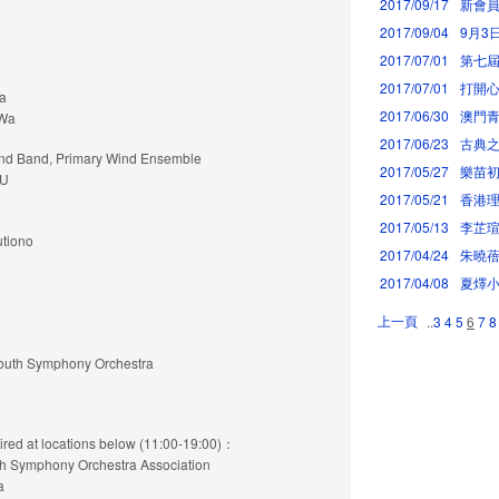
2017/09/17
新會員
2017/09/04
9月3
2017/07/01
第七
2017/07/01
打開心
a
2017/06/30
澳門青
 Wa
2017/06/23
古典
nd, Primary Wind Ensemble
2017/05/27
樂苗初
 U
2017/05/21
香港
2017/05/13
李芷
tiono
2017/04/24
朱曉
2017/04/08
夏燡
上一頁
..
3
4
5
6
7
8
h Symphony Orchestra
at locations below (11:00-19:00)：
mphony Orchestra Association
a