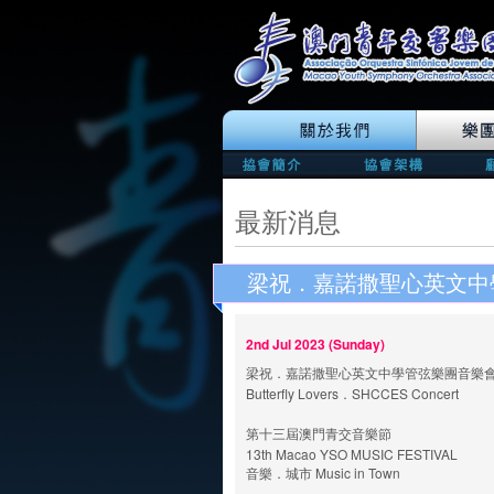
最新消息
梁祝．嘉諾撒聖心英文中
2nd Jul 2023 (Sunday)
梁祝．嘉諾撒聖心英文中學管弦樂團音樂
Butterfly Lovers．SHCCES Concert
第十三屆澳門青交音樂節
13th Macao YSO MUSIC FESTIVAL
音樂．城市 Music in Town