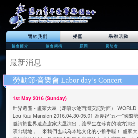
最新消息
勞動節‧音樂會 Labor day’s Concert
1st May 2016 (Sunday)
世界遺產 - 盧家大屋（即噴水池西灣安記對面） WORLD HE
Lou Kau Mansion 2016.04.30-05.01 為慶祝“五‧
邀請於世界遺產盧家大屋演出，讓學生在珍貴的地方演出
演出場地，二來我們也成為本地文化的小推手喔！ 盧家