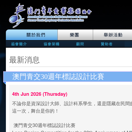
最新消息
澳門青交30週年標誌設計比賽
4th Jun 2026 (Thursday)
不論你是資深設計大師、設計科系學生，還是隱藏在民間
這一次，舞台是你的！
澳門青交30週年標誌設計比賽