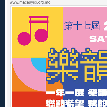
www.macauyso.org.mo