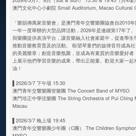
2026年3月7、8日（Sat & Sun） 15:30 & 19:45（共4場
澳門文化中心小劇院 Small Auditorium, Macao Cultural C
「樂韻傳萬家音樂會」是澳門青年交響樂團協會自2010
一年一度舉辦的大型品牌活動，2026年是連續第17年了
與樂團提供表演平台，讓音樂融入社會家庭中，促進學生
推動音樂教育普及的活動。 盼望琴童們的旋律音符成為
的美麗樂章；創造音樂氛圍，並成為有素質的音樂愛好者
上展示他們學習音樂的成果，帶出正能量。歡迎大家一起
油！
▌2026/3/7 下午場 15:30
澳門青年交響樂團管樂團 The Concert Band of MYSO
澳門培正中學弦樂團 The String Orchestra of Pui Ching M
Macau
▌2026/3/7 晚上場 19:45
澳門青年交響樂團少年團（C團） The Children Symphony O
MYSO