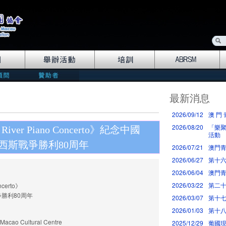
最新消息
2026/09/12
澳 門 
2026/08/20
「樂聚
ver Piano Concerto》紀念中國
活動
西斯戰爭勝利80周年
2026/07/21
澳門青
2026/06/27
第十
2026/06/04
澳門青
2026/03/22
第二十
ncerto》
勝利80周年
2026/03/07
第十七
2026/01/03
第十八
ao Cultural Centre
2025/12/29
葡國