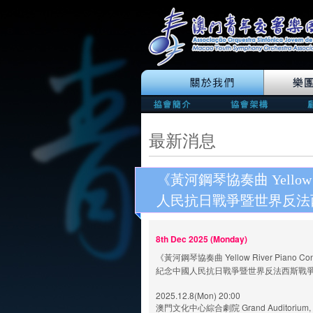
最新消息
《黃河鋼琴協奏曲 Yellow Ri
人民抗日戰爭暨世界反法
8th Dec 2025 (Monday)
《黃河鋼琴協奏曲 Yellow River Piano Co
紀念中國人民抗日戰爭暨世界反法西斯戰爭
2025.12.8(Mon) 20:00
澳門文化中心綜合劇院 Grand Auditorium, Mac