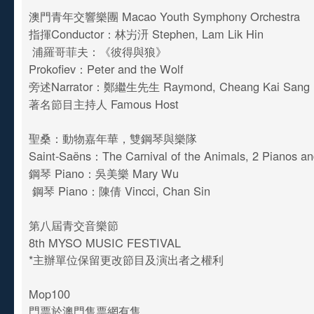
澳門青年交響樂團 Macao Youth Symphony Orchestra
指揮Conductor：林屴汧 Stephen, Lam Lik Hin
浦羅哥菲夫：《彼得與狼》
Prokofiev：Peter and the Wolf
旁述Narrator：鄭繼生先生 Raymond, Cheang Kai Sang
著名節目主持人 Famous Host
聖桑：動物嘉年華，雙鋼琴與樂隊
Saint-Saëns：The Carnival of the Animals, 2 Pianos a
鋼琴 Piano：吳美樂 Mary Wu
鋼琴 Piano：陳倩 Vincci, Chan Sin
第八屆青交音樂節
8th MYSO MUSIC FESTIVAL
*主辦單位保留更改節目及演出者之權利
Mop100
門票於澳門售票網有售