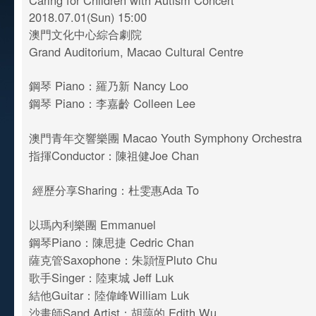
Caring for Children with Autism Concert
2018.07.01(Sun) 15:00
澳門文化中心綜合劇院
Grand Auditorium, Macao Cultural Centre
鋼琴 Piano：羅乃新 Nancy Loo
鋼琴 Piano：李嘉齡 Colleen Lee
澳門青年交響樂團 Macao Youth Symphony Orchestra
指揮Conductor：陳祖健Joe Chan
經歷分享Sharing：杜雯惠Ada To
以瑪內利樂團 Emmanuel
鋼琴Piano：陳思捷 Cedric Chan
薩克管Saxophone：朱頴恆Pluto Chu
歌手Singer：陸東城 Jeff Luk
結他Guitar：陸偉峰William Luk
沙畫師Sand Artist：胡藹的 Edith Wu